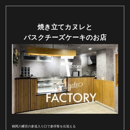
焼き立てカヌレと
バスクチーズケーキのお店
鶴岡八幡宮の参道入り口で参拝客を出迎える