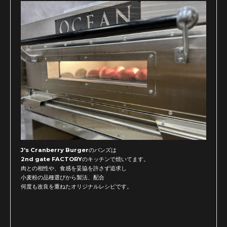
J's Cranberry Burgerのバンズは
2nd gate FACTORYのキッチンで焼いてます。
肉との相性や、食感を妥協を許さず追求し
小麦粉の品種選びから製法、配合
何度も改良を重ねたオリジナルレシピです。