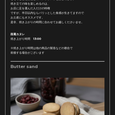
焼き立ての味を楽しめるのは、
お店に足を運んだ人だけの特権
ですが、半日以内ならパリッとした食感が生きてますので
お土産にもオススメです。
是非、焼き上がりの時間に合わせてお越しくださいませ。
段葛カヌレ
焼き上がり時間 13:00
※焼き上がり時間は他の商品の製造などの都合で
前後する場合がございます
Butter sand