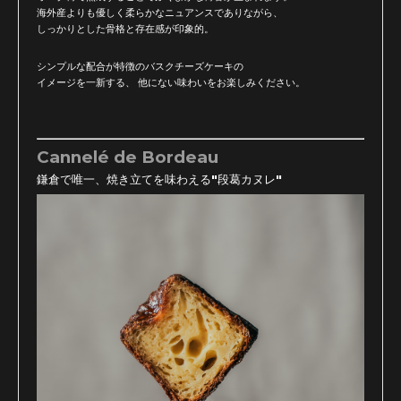
海外産よりも優しく柔らかなニュアンスでありながら、
しっかりとした骨格と存在感が印象的。
シンプルな配合が特徴のバスクチーズケーキの
イメージを一新する、 他にない味わいをお楽しみください。
Cannelé de Bordeau
鎌倉で唯一、焼き立てを味わえる"段葛カヌレ"