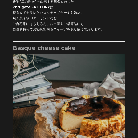
通称"二の鳥居"を由来する店名を冠した
2nd gate FACTORYは
焼き立てカヌレとバスクチーズケーキを始めに、
焼き菓子やバターサンドなど
ご自宅用にはもちろん、お土産やご贈答品にも
自信を持ってお勧め出来るスイーツを取り揃えております。
Basque cheese cake