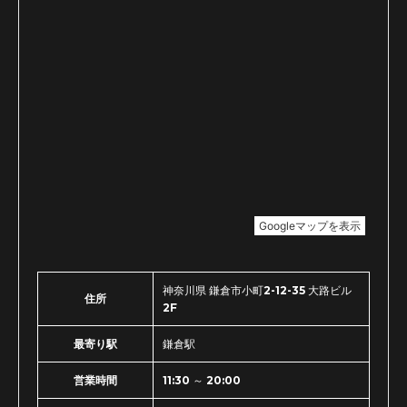
神奈川県 鎌倉市小町2-12-35 大路ビル
住所
2F
最寄り駅
鎌倉駅
営業時間
11:30 ～ 20:00